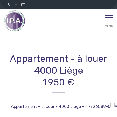
MENU
Appartement - à louer
4000 Liège
1 950 €