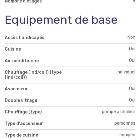
5
Nombre d'étages
Equipement de base
Non
Accès handicapés
Oui
Cuisine
Oui
Air conditionné
individuel
Chauffage (ind/coll) (type
(ind/coll))
Oui
Ascenseur
Oui
Double vitrage
pompe à chaleur
Chauffage (type)
personnes
Type d'ascenseur
équipée
Type de cuisine