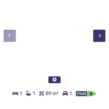
1
1
89 m²
1