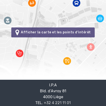
Afficher la carte et les points d'intérêt
I.P.A
Bld. d’Avroy 81
—
4000 Liège
—
TEL.
+32 4 221 11 01