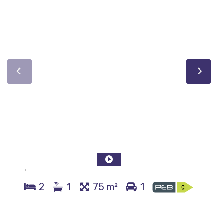
2
1
75 m²
1