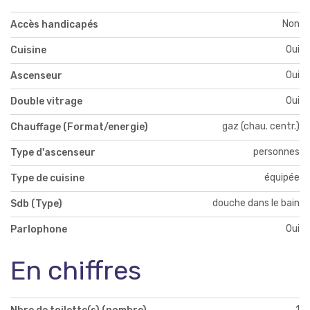
Non
Accès handicapés
Oui
Cuisine
Oui
Ascenseur
Oui
Double vitrage
gaz (chau. centr.)
Chauffage (Format/energie)
personnes
Type d'ascenseur
équipée
Type de cuisine
douche dans le bain
Sdb (Type)
Oui
Parlophone
En chiffres
1