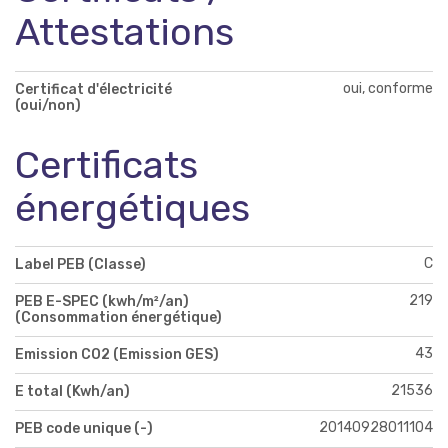
Attestations
oui, conforme
Certificat d'électricité
(oui/non)
Certificats
énergétiques
C
Label PEB (Classe)
219
PEB E-SPEC (kwh/m²/an)
(Consommation énergétique)
43
Emission CO2 (Emission GES)
21536
E total (Kwh/an)
20140928011104
PEB code unique (-)