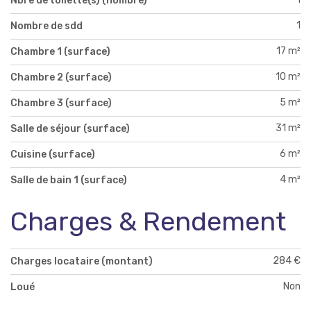
Nbre de toilette(s) (nombre)
1
Nombre de sdd
17 m²
Chambre 1 (surface)
10 m²
Chambre 2 (surface)
5 m²
Chambre 3 (surface)
31 m²
Salle de séjour (surface)
6 m²
Cuisine (surface)
4 m²
Salle de bain 1 (surface)
Charges & Rendement
284 €
Charges locataire (montant)
Non
Loué