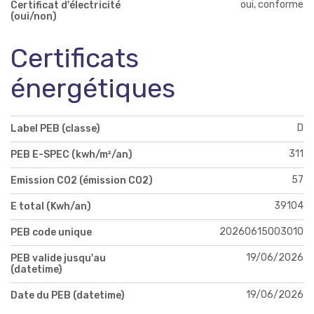
oui, conforme
Certificat d'électricité
(oui/non)
Certificats
énergétiques
D
Label PEB (classe)
311
PEB E-SPEC (kwh/m²/an)
57
Emission CO2 (émission CO2)
39104
E total (Kwh/an)
20260615003010
PEB code unique
19/06/2026
PEB valide jusqu'au
(datetime)
19/06/2026
Date du PEB (datetime)