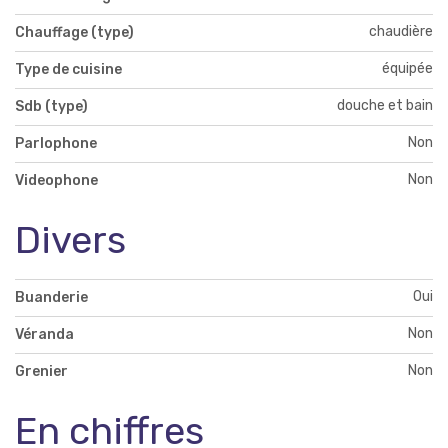
chaudière
Chauffage (type)
équipée
Type de cuisine
douche et bain
Sdb (type)
Non
Parlophone
Non
Videophone
Divers
Oui
Buanderie
Non
Véranda
Non
Grenier
En chiffres