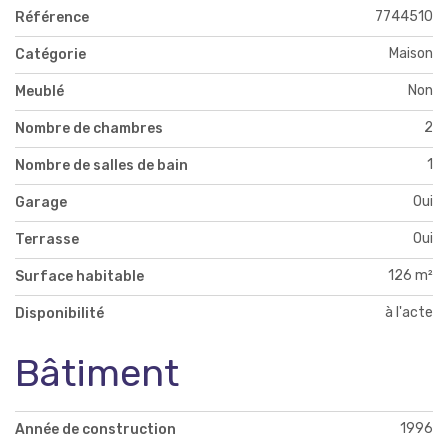
7744510
Référence
Maison
Catégorie
Non
Meublé
2
Nombre de chambres
1
Nombre de salles de bain
Oui
Garage
Oui
Terrasse
126 m²
Surface habitable
à l'acte
Disponibilité
Bâtiment
1996
Année de construction