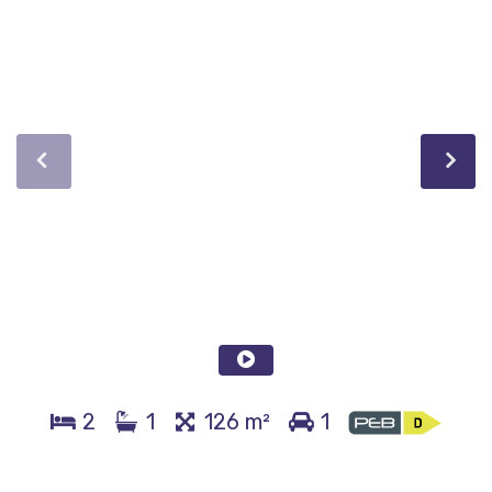
2
1
126 m²
1