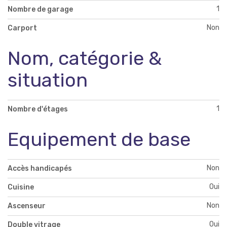
1
Nombre de garage
Non
Carport
Nom, catégorie &
situation
1
Nombre d'étages
Equipement de base
Non
Accès handicapés
Oui
Cuisine
Non
Ascenseur
Oui
Double vitrage