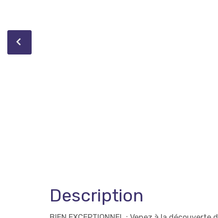
Description
BIEN EXCEPTIONNEL : Venez à la découverte du