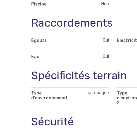
Non
Piscine
Raccordements
Oui
Égouts
Électrici
Oui
Eau
Spécificités terrain
campagne
Type
Type
d'environnement
d'enviro
2
Sécurité