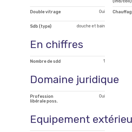
(ind/coll)
Oui
Double vitrage
Chauffag
douche et bain
Sdb (type)
En chiffres
1
Nombre de sdd
Domaine juridique
Oui
Profession
libérale poss.
Equipement extérieu