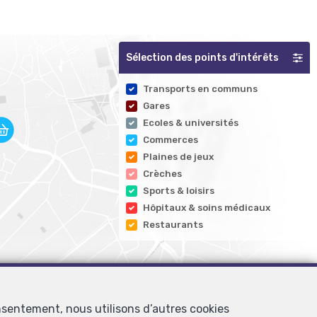
Sélection des points d'intérêts
Transports en communs
Gares
Ecoles & universités
Commerces
Plaines de jeux
Crèches
Sports & loisirs
Hôpitaux & soins médicaux
Restaurants
nsentement, nous utilisons d’autres cookies