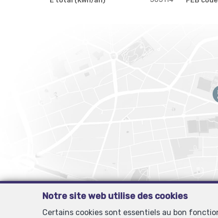
E total (Kwh/an)
PEB code
Notre site web utilise des cookies
Certains cookies sont essentiels au bon foncti