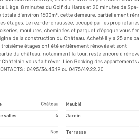
s de Liège, 8 minutes du Golf du Haras et 20 minutes de Spa-
e totale d’environ 1500m², cette demeure, partiellement rén
es étages. Le rez-de-chaussée, occupé par les propriétaires
Boiseries, moulures, cheminées et parquet d’époque vous fe
origine de la construction du Château.
Acheté il y a 25 ans pa
et troisième étages ont été entièrement rénovés et sont
partie du château, notamment la tour, reste encore à rénove
r Châtelain vous fait rêver…
Lien Booking des appartements 
ONTACTS : 0495/36.43.19 ou 0475/49.22.20
Château
e
Meublé
6
e salles
Jardin
Non
Terrasse