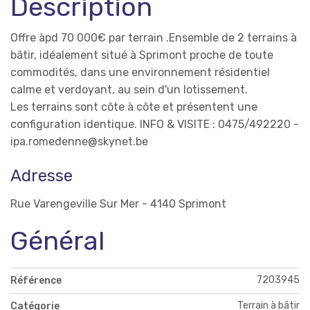
Description
Offre àpd 70 000€ par terrain .Ensemble de 2 terrains à
bâtir, idéalement situé à Sprimont proche de toute
commodités, dans une environnement résidentiel
calme et verdoyant, au sein d'un lotissement.
Les terrains sont côte à côte et présentent une
configuration identique. INFO & VISITE : 0475/492220 -
ipa.romedenne@skynet.be
Adresse
Rue Varengeville Sur Mer - 4140 Sprimont
Général
7203945
Référence
Terrain à bâtir
Catégorie